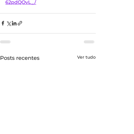
62pdQOvL_/
Ver tudo
Posts recentes