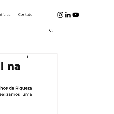
tícias
Contato
l na
hos da Riqueza 
realizamos uma 