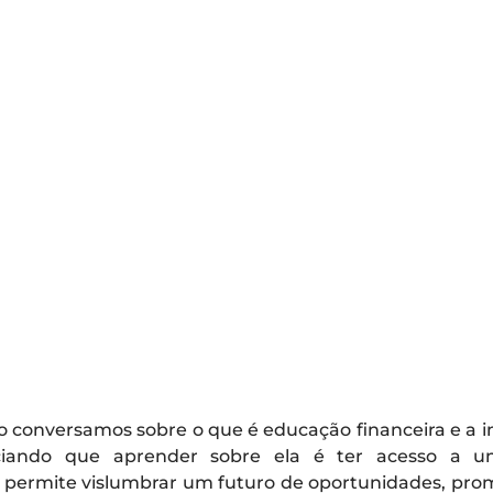
 conversamos sobre o que é educação financeira e a i
nciando que aprender sobre ela é ter acesso a u
 permite vislumbrar um futuro de oportunidades, pr