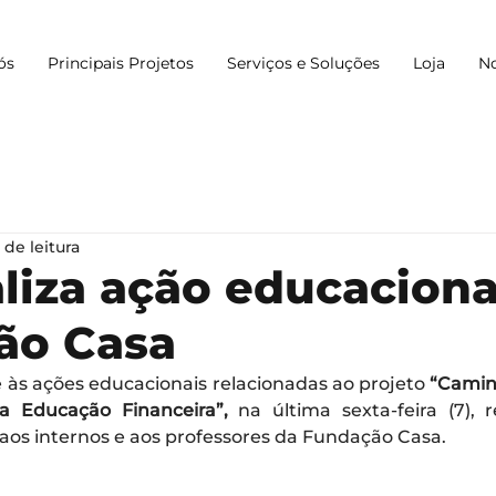
ós
Principais Projetos
Serviços e Soluções
Loja
No
 de leitura
liza ação educaciona
ão Casa
às ações educacionais relacionadas ao projeto 
“Camin
da Educação Financeira”,
 na última sexta-feira (7), 
aos internos e aos professores da Fundação Casa.