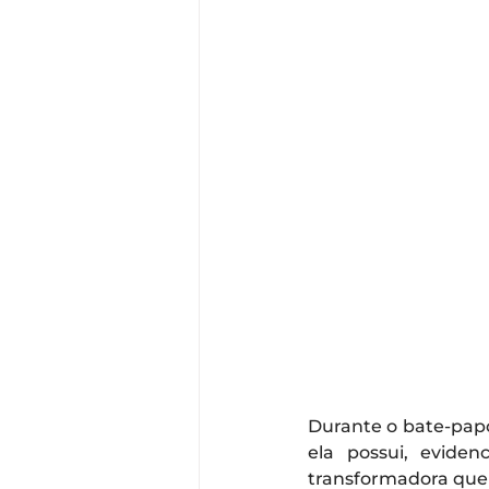
Durante o bate-papo
ela possui, evide
transformadora que