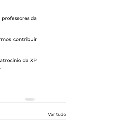
 professores da 
mos contribuir 
atrocínio da 
XP 
.
Ver tudo