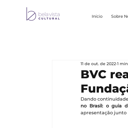
Início
Sobre N
11 de out. de 2022
1 min
BVC rea
Fundaç
Dando continuidade 
no Brasil: o guia 
apresentação junto 