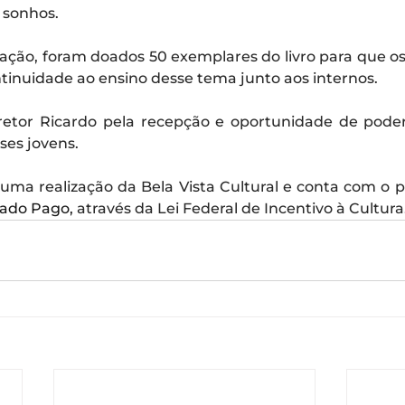
 sonhos.
tação, foram doados 50 exemplares do livro para que os
nuidade ao ensino desse tema junto aos internos.
etor Ricardo pela recepção e oportunidade de poder
es jovens.
 uma realização da Bela Vista Cultural e conta com o p
ado Pago
, 
através da Lei Federal de Incentivo à Cultura