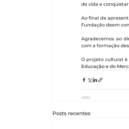
de vida e conquistar
Ao final da apresen
Fundação deem conti
Agradecemos ao dir
com a formação dess
O projeto cultural é
Educação
 e do 
Merc
Posts recentes