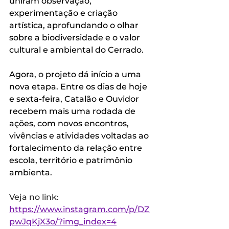
uniram observação, 
experimentação e criação 
artística, aprofundando o olhar 
sobre a biodiversidade e o valor 
cultural e ambiental do Cerrado.  
Agora, o projeto dá início a uma 
nova etapa. Entre os dias de hoje 
e sexta-feira, Catalão e Ouvidor 
recebem mais uma rodada de 
ações, com novos encontros, 
vivências e atividades voltadas ao 
fortalecimento da relação entre 
escola, território e patrimônio 
ambienta.
Veja no link: 
https://www.instagram.com/p/DZ
pwJqKjX3o/?img_index=4