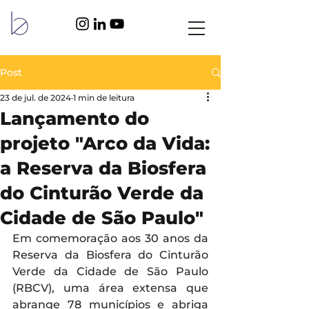
Post
23 de jul. de 2024
1 min de leitura
Lançamento do
projeto "Arco da Vida:
a Reserva da Biosfera
do Cinturão Verde da
Cidade de São Paulo"
Em comemoração aos 30 anos da 
Reserva da Biosfera do Cinturão 
Verde da Cidade de São Paulo 
(RBCV), uma área extensa que 
abrange 78 municípios e abriga 