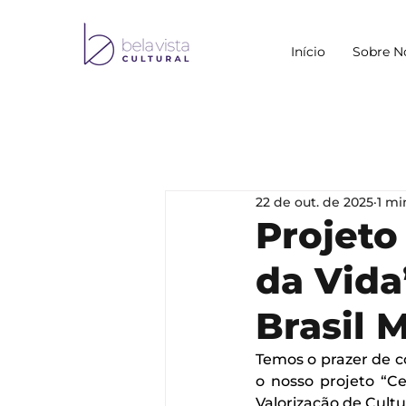
Início
Sobre N
22 de out. de 2025
1 mi
Projeto
da Vida
Brasil 
Temos o prazer de c
o nosso projeto “Ce
Valorização de Cult