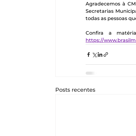
Agradecemos à CMOC
Secretarias Municip
todas as pessoas qu
https://www.brasilm
Posts recentes