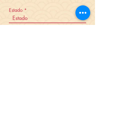
Estado
Código postal (CEP)
Enviar