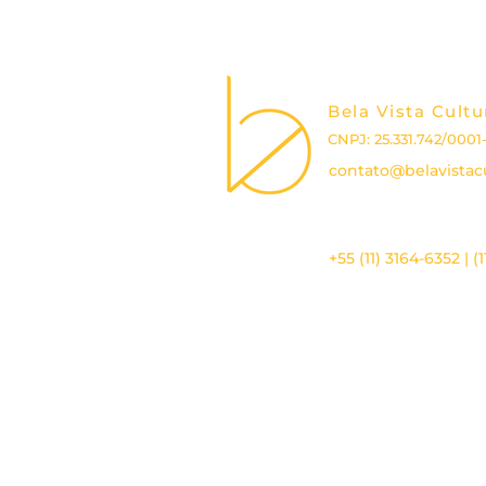
Bela Vista Cultu
CNPJ: 25.331.742/0001
contato@belavistacu
+55 (11) 3164-6352 | (
RELATÓRIO DE IMPACTO SOCIAL