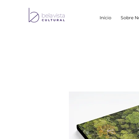
Início
Sobre N