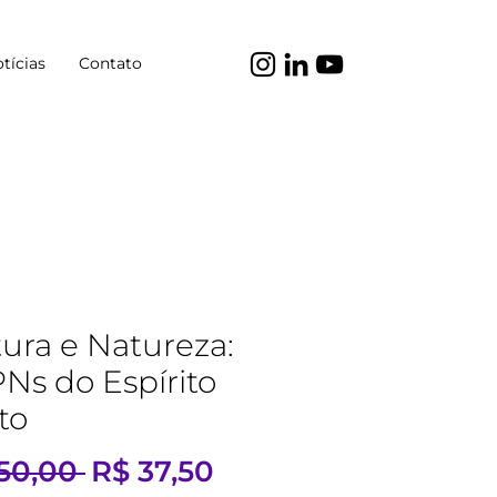
tícias
Contato
tura e Natureza:
Ns do Espírito
to
Preço
Preço
50,00 
R$ 37,50